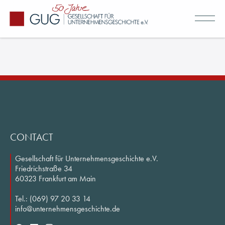
CONTACT
Gesellschaft für Unternehmensgeschichte e.V.
About us
Friedrichstraße 34
60323 Frankfurt am Main
GUG's History
Tel.: (069) 97 20 33 14
Members & Network
info@unternehmensgeschichte.de
Committees