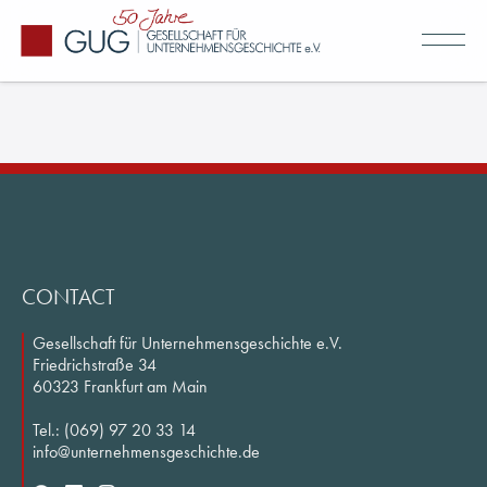
CONTACT
Gesellschaft für Unternehmensgeschichte e.V.
About us
Friedrichstraße 34
60323 Frankfurt am Main
GUG's History
Tel.: (069) 97 20 33 14
Members & Network
info@unternehmensgeschichte.de
Committees