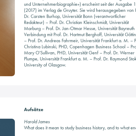
und Unternehmerbiographie») erscheint seit der Ausgabe 1
(2017) im Verlag de Gruyter. Sie wird herausgegeben von P
Dr. Carsten Burhop, Universität Bonn (verantwortlicher
Redakteur) – Prof. Dr. Christian Kleinschmidt, Universität
Marburg – Prof. Dr. Jan-Otmar Hesse, Universität Bayreuth 
Verbindung mit Prof. Dr. Hartmut Berghoff, Universität Götti
– Prof. Dr. Andreas Fahrmeir, Universität Frankfurt a. M. – P
Christina Lubinski, PHD, Copenhagen Business School – Pro
Mary O'Sullivan, PHD, Universität Genf – Prof. Dr. Werner
Plumpe, Universität Frankfurt a. M. – Prof. Dr. Raymond Sto
University of Glasgow.
Aufsätze
Harold James
What does it mean to study business history, and to what e