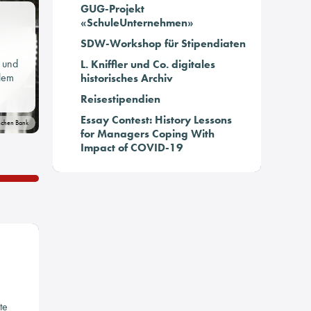
GUG-Projekt
«SchuleUnternehmen»
SDW-Workshop für Stipendiaten
t und
L. Kniffler und Co. digitales
llem
historisches Archiv
Reisestipendien
Essay Contest: History Lessons
tschen Bank
for Managers Coping With
Impact of COVID-19
te