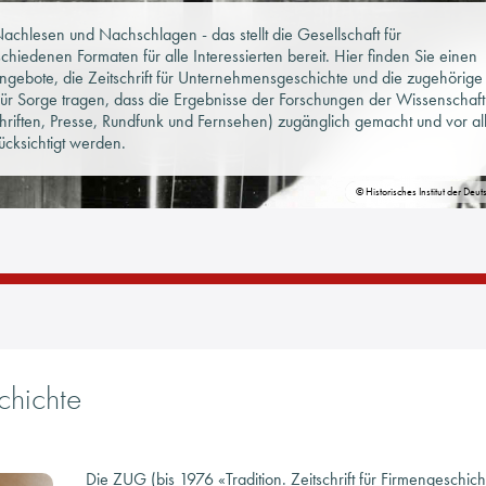
chlesen und Nachschlagen - das stellt die Gesellschaft für
hiedenen Formaten für alle Interessierten bereit. Hier finden Sie einen
gebote, die Zeitschrift für Unternehmensgeschichte und die zugehörige
für Sorge tragen, dass die Ergebnisse der Forschungen der Wissenschaf
schriften, Presse, Rundfunk und Fernsehen) zugänglich gemacht und vor a
ücksichtigt werden.
© Historisches Institut der Deu
chichte
Die ZUG (bis 1976 «Tradition. Zeitschrift für Firmengeschich