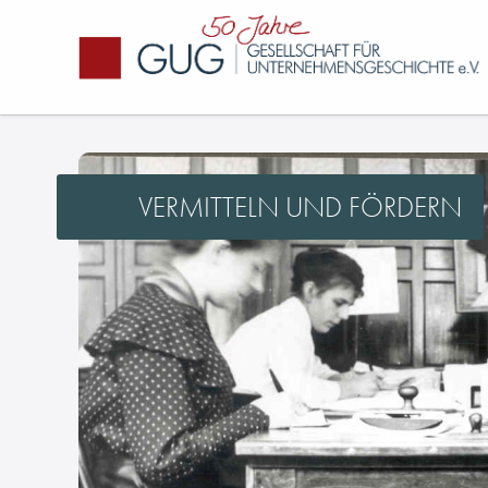
VERMITTELN UND FÖRDERN