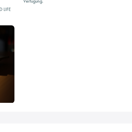
Verfügung.
 LIFE