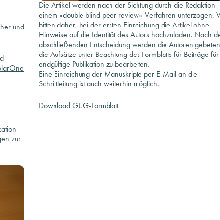
Die Artikel werden nach der Sichtung durch die Redaktion
einem «double blind peer review»-Verfahren unterzogen. 
bitten daher, bei der ersten Einreichung die Artikel ohne
cher und
Hinweise auf die Identität des Autors hochzuladen. Nach d
abschließenden Entscheidung werden die Autoren gebeten
die Aufsätze unter Beachtung des Formblatts für Beiträge für
nd
endgültige Publikation zu bearbeiten.
olarOne
Eine Einreichung der Manuskripte per E-Mail an die
Schriftleitung
ist auch weiterhin möglich.
Download GUG-Formblatt
kation
gen zur