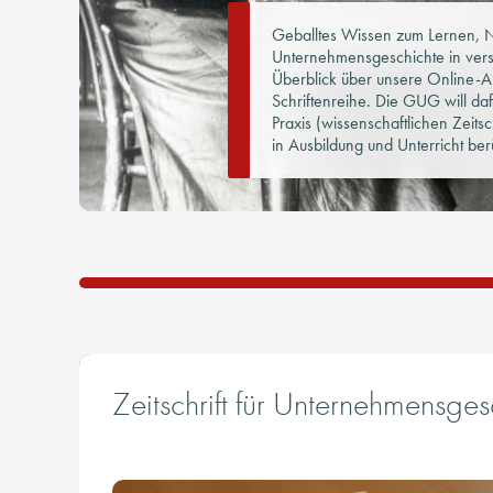
Geballtes Wissen zum Lernen, Na
Unternehmensgeschichte in versc
Überblick über unsere Online-An
Schriftenreihe. Die GUG will da
Praxis (wissenschaftlichen Zeit
in Ausbildung und Unterricht ber
Zeitschrift für Unternehmensges