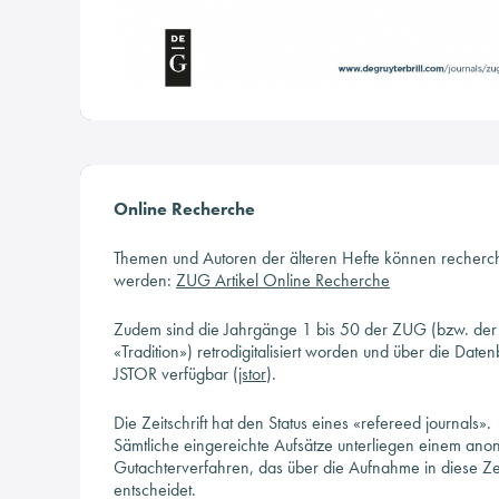
Online Recherche
Themen und Autoren der älteren Hefte können recherch
werden:
ZUG Artikel Online Recherche
Zudem sind die Jahrgänge 1 bis 50 der ZUG (bzw. der
«Tradition») retrodigitalisiert worden und über die Date
JSTOR verfügbar (
jstor
).
Die Zeitschrift hat den Status eines «refereed journals».
Sämtliche eingereichte Aufsätze unterliegen einem an
Gutachterverfahren, das über die Aufnahme in diese Zeit
entscheidet.