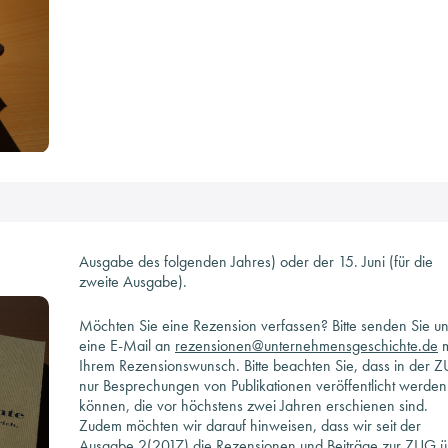
Ausgabe des folgenden Jahres) oder der 15. Juni (für die
zweite Ausgabe).
Möchten Sie eine Rezension verfassen? Bitte senden Sie u
eine E-Mail an
rezensionen@unternehmensgeschichte.de
mit
Ihrem Rezensionswunsch. Bitte beachten Sie, dass in der 
nur Besprechungen von Publikationen veröffentlicht werden
können, die vor höchstens zwei Jahren erschienen sind.
Zudem möchten wir darauf hinweisen, dass wir seit der
Ausgabe 2(2017) die Rezensionen und Beiträge zur ZUG ü