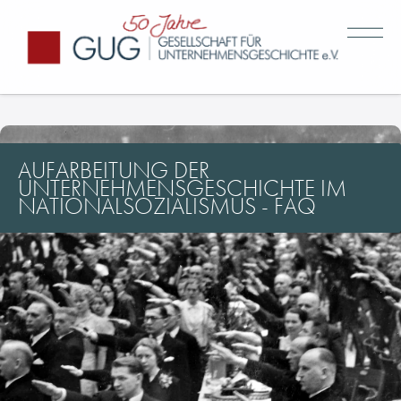
AUFARBEITUNG DER
UNTERNEHMENSGESCHICHTE IM
NATIONALSOZIALISMUS - FAQ
Über uns
Geschichte der GUG
Mitglieder & Netzwerk
Gremien