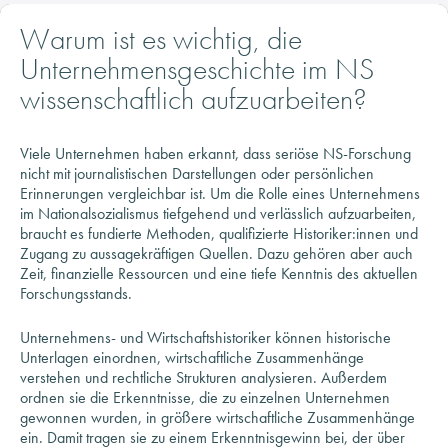
Unternehmensgeschichte im NS
wissenschaftlich aufzuarbeiten?
Viele Unternehmen haben erkannt, dass seriöse NS-Forschung
nicht mit journalistischen Darstellungen oder persönlichen
Erinnerungen vergleichbar ist. Um die Rolle eines Unternehmens
im Nationalsozialismus tiefgehend und verlässlich aufzuarbeiten,
braucht es fundierte Methoden, qualifizierte Historiker:innen und
Zugang zu aussagekräftigen Quellen. Dazu gehören aber auch
Zeit, finanzielle Ressourcen und eine tiefe Kenntnis des aktuellen
Forschungsstands.
Unternehmens- und Wirtschaftshistoriker können historische
Unterlagen einordnen, wirtschaftliche Zusammenhänge
verstehen und rechtliche Strukturen analysieren. Außerdem
ordnen sie die Erkenntnisse, die zu einzelnen Unternehmen
gewonnen wurden, in größere wirtschaftliche Zusammenhänge
ein. Damit tragen sie zu einem Erkenntnisgewinn bei, der über
das einzelne Unternehmen hinausgeht und oft auch Rückschlüsse
für die Geschichte der Branche oder der Region zulässt. Erst