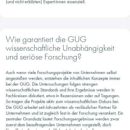
Wie garantiert die GUG
wissenschaftliche Unabhängigkeit
und seriöse Forschung?
Auch wenn viele Forschungsprojekte von Unternehmen selbst
angestoßen werden, entstehen die inhaltlichen Konzepte immer
bei der GUG. Die Untersuchungen folgen strengen
wissenschaftlichen Standards und ihre Ergebnisse werden in
Fachkreisen diskutiert, etwa in Rezensionen oder auf Tagungen.
So tragen die Projekte aktiv zum wissenschaftlichen Diskurs bei.
Die GUG arbeitet seit Jahrzehnten als verlässlicher Partner für
Unternehmen und ist zugleich fest in der Forschung verankert. Ein
zentraler Grundsatz lautet: Forschungsergebnisse werden zwar
zuerst dem beauftragenden Unternehmen vorgestellt, doch
Eingriffe in die wissenschaftliche Arbeit oder in die
Veröffentlichung sind vertraglich ausgeschlossen. Die