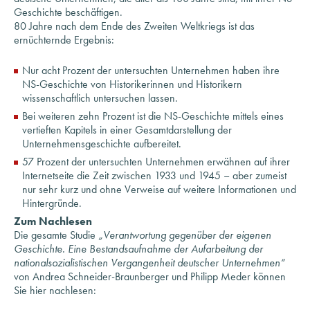
ernüchternde Ergebnis:
Nur acht Prozent der untersuchten Unternehmen haben ihre
NS-Geschichte von Historikerinnen und Historikern
wissenschaftlich untersuchen lassen.
Bei weiteren zehn Prozent ist die NS-Geschichte mittels eines
vertieften Kapitels in einer Gesamtdarstellung der
Unternehmensgeschichte aufbereitet.
57 Prozent der untersuchten Unternehmen erwähnen auf ihrer
Internetseite die Zeit zwischen 1933 und 1945 – aber zumeist
nur sehr kurz und ohne Verweise auf weitere Informationen und
Hintergründe.
Zum Nachlesen
Die gesamte Studie
„Verantwortung gegenüber der eigenen
Geschichte. Eine Bestandsaufnahme der Aufarbeitung der
nationalsozialistischen Vergangenheit deutscher Unternehmen“
von Andrea Schneider-Braunberger und Philipp Meder können
Sie hier nachlesen:
Studie Verantwortung gegenüber der eigenen Geschichte. Eine
Bestandsaufnahme der Aufarbeitung der nationalsozialistischen