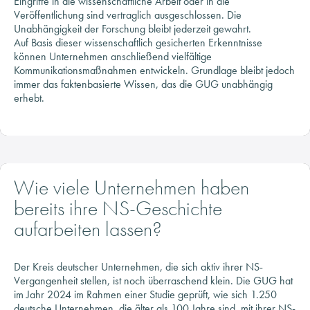
Unabhängigkeit der Forschung bleibt jederzeit gewahrt.
Auf Basis dieser wissenschaftlich gesicherten Erkenntnisse
können Unternehmen anschließend vielfältige
Kommunikationsmaßnahmen entwickeln. Grundlage bleibt jedoch
immer das faktenbasierte Wissen, das die GUG unabhängig
erhebt.
Wie viele Unternehmen haben
bereits ihre NS-Geschichte
aufarbeiten lassen?
Der Kreis deutscher Unternehmen, die sich aktiv ihrer NS-
Vergangenheit stellen, ist noch überraschend klein. Die GUG hat
im Jahr 2024 im Rahmen einer Studie geprüft, wie sich 1.250
deutsche Unternehmen, die älter als 100 Jahre sind, mit ihrer NS-
Geschichte beschäftigen.
80 Jahre nach dem Ende des Zweiten Weltkriegs ist das