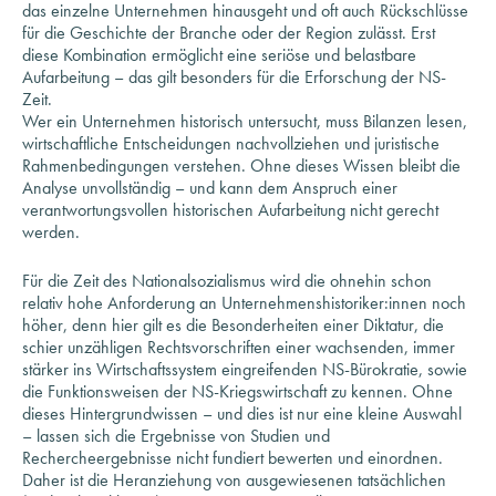
diese Kombination ermöglicht eine seriöse und belastbare
Aufarbeitung – das gilt besonders für die Erforschung der NS-
Zeit.
Wer ein Unternehmen historisch untersucht, muss Bilanzen lesen,
wirtschaftliche Entscheidungen nachvollziehen und juristische
Rahmenbedingungen verstehen. Ohne dieses Wissen bleibt die
Analyse unvollständig – und kann dem Anspruch einer
verantwortungsvollen historischen Aufarbeitung nicht gerecht
werden.
Für die Zeit des Nationalsozialismus wird die ohnehin schon
relativ hohe Anforderung an Unternehmenshistoriker:innen noch
höher, denn hier gilt es die Besonderheiten einer Diktatur, die
schier unzähligen Rechtsvorschriften einer wachsenden, immer
stärker ins Wirtschaftssystem eingreifenden NS-Bürokratie, sowie
die Funktionsweisen der NS-Kriegswirtschaft zu kennen. Ohne
dieses Hintergrundwissen – und dies ist nur eine kleine Auswahl
– lassen sich die Ergebnisse von Studien und
Rechercheergebnisse nicht fundiert bewerten und einordnen.
Daher ist die Heranziehung von ausgewiesenen tatsächlichen
(und nicht erklärten) Expert:innen essenziell.