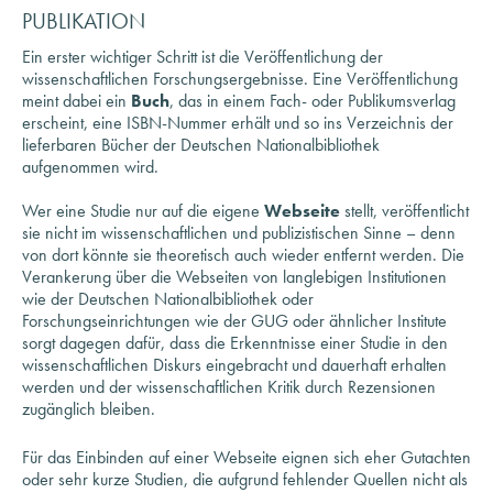
Ein erster wichtiger Schritt ist die Veröffentlichung der
wissenschaftlichen Forschungsergebnisse. Eine Veröffentlichung
meint dabei ein
Buch
, das in einem Fach- oder Publikumsverlag
erscheint, eine ISBN-Nummer erhält und so ins Verzeichnis der
lieferbaren Bücher der Deutschen Nationalbibliothek
aufgenommen wird.
Wer eine Studie nur auf die eigene
Webseite
stellt, veröffentlicht
sie nicht im wissenschaftlichen und publizistischen Sinne – denn
von dort könnte sie theoretisch auch wieder entfernt werden. Die
Verankerung über die Webseiten von langlebigen Institutionen
wie der Deutschen Nationalbibliothek oder
Forschungseinrichtungen wie der GUG oder ähnlicher Institute
sorgt dagegen dafür, dass die Erkenntnisse einer Studie in den
wissenschaftlichen Diskurs eingebracht und dauerhaft erhalten
werden und der wissenschaftlichen Kritik durch Rezensionen
zugänglich bleiben.
Für das Einbinden auf einer Webseite eignen sich eher Gutachten
oder sehr kurze Studien, die aufgrund fehlender Quellen nicht als
Monografie oder aufgrund fehlender wissenschaftlicher
Fragestellung und Relevanz nicht als Aufsatz erscheinen können.