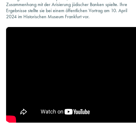
2024 im Historischen Museum Frankfurt vor.
Buchvorstellung und Historische Tagung: „Expansion
um jeden Preis - Studien zur Wintershall AG. Zwischen