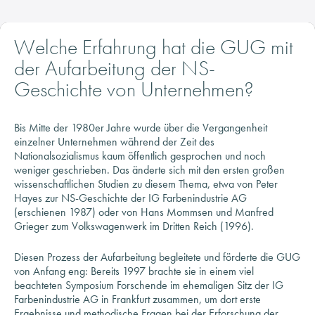
Welche Erfahrung hat die GUG mit
der Aufarbeitung der NS-
Geschichte von Unternehmen?
Bis Mitte der 1980er Jahre wurde über die Vergangenheit
einzelner Unternehmen während der Zeit des
Nationalsozialismus kaum öffentlich gesprochen und noch
weniger geschrieben. Das änderte sich mit den ersten großen
wissenschaftlichen Studien zu diesem Thema, etwa von Peter
Hayes zur NS-Geschichte der IG Farbenindustrie AG
(erschienen 1987) oder von Hans Mommsen und Manfred
Grieger zum Volkswagenwerk im Dritten Reich (1996).
Diesen Prozess der Aufarbeitung begleitete und förderte die GUG
von Anfang eng: Bereits 1997 brachte sie in einem viel
beachteten Symposium Forschende im ehemaligen Sitz der IG
Farbenindustrie AG in Frankfurt zusammen, um dort erste
Ergebnisse und methodische Fragen bei der Erforschung der
Rolle von Unternehmen im Nationalsozialismus zu diskutieren.
Wenige Wochen zuvor waren herrenlose (jüdische) Konten in