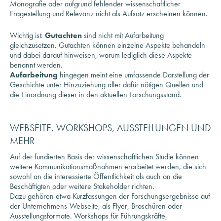
Wichtig ist:
Gutachten
sind nicht mit Aufarbeitung
gleichzusetzen. Gutachten können einzelne Aspekte behandeln
und dabei darauf hinweisen, warum lediglich diese Aspekte
benannt werden.
Aufarbeitung
hingegen meint eine umfassende Darstellung der
Geschichte unter Hinzuziehung aller dafür nötigen Quellen und
die Einordnung dieser in den aktuellen Forschungsstand.
WEBSEITE, WORKSHOPS, AUSSTELLUNGEN UND
MEHR
Auf der fundierten Basis der wissenschaftlichen Studie können
weitere Kommunikationsmaßnahmen erarbeitet werden, die sich
sowohl an die interessierte Öffentlichkeit als auch an die
Beschäftigten oder weitere Stakeholder richten.
Dazu gehören etwa Kurzfassungen der Forschungsergebnisse auf
der Unternehmens-Webseite, als Flyer, Broschüren oder
Ausstellungsformate. Workshops für Führungskräfte,
Auszubildende und sonstige Mitarbeitende, Vorträge und
Aufzeichnungen für bestehende wie neue Beschäftigte sind