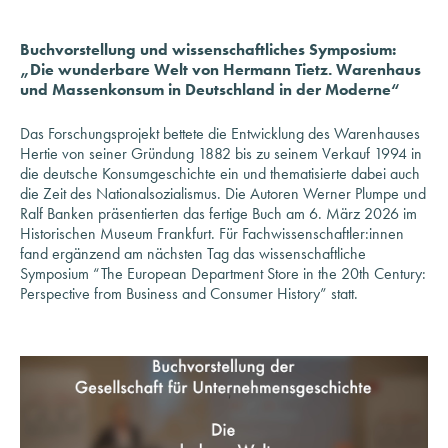
Buchvorstellung und wissenschaftliches Symposium:
„Die wunderbare Welt von Hermann Tietz. Warenhaus
und Massenkonsum in Deutschland in der Moderne“
Das Forschungsprojekt bettete die Entwicklung des Warenhauses
Hertie von seiner Gründung 1882 bis zu seinem Verkauf 1994 in
die deutsche Konsumgeschichte ein und thematisierte dabei auch
die Zeit des Nationalsozialismus. Die Autoren Werner Plumpe und
Ralf Banken präsentierten das fertige Buch am 6. März 2026 im
Historischen Museum Frankfurt. Für Fachwissenschaftler:innen
fand ergänzend am nächsten Tag das wissenschaftliche
Symposium “The European Department Store in the 20th Century:
Perspective from Business and Consumer History” statt.