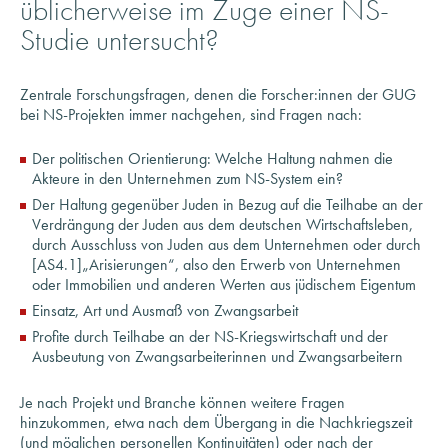
Studie untersucht?
Zentrale Forschungsfragen, denen die Forscher:innen der GUG
bei NS-Projekten immer nachgehen, sind Fragen nach:
Der politischen Orientierung: Welche Haltung nahmen die
Akteure in den Unternehmen zum NS-System ein?
Der Haltung gegenüber Juden in Bezug auf die Teilhabe an der
Verdrängung der Juden aus dem deutschen Wirtschaftsleben,
durch Ausschluss von Juden aus dem Unternehmen oder durch
[AS4.1]„Arisierungen“, also den Erwerb von Unternehmen
oder Immobilien und anderen Werten aus jüdischem Eigentum
Einsatz, Art und Ausmaß von Zwangsarbeit
Profite durch Teilhabe an der NS-Kriegswirtschaft und der
Ausbeutung von Zwangsarbeiterinnen und Zwangsarbeitern
Je nach Projekt und Branche können weitere Fragen
hinzukommen, etwa nach dem Übergang in die Nachkriegszeit
(und möglichen personellen Kontinuitäten) oder nach der
Involvierung in die Rüstungsindustrie.
Bei der Analyse wird untersucht, welche Handlungsspielräume